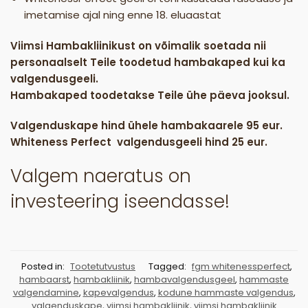
imetamise ajal ning enne 18. eluaastat
Viimsi Hambakliinikust on võimalik soetada nii
personaalselt Teile toodetud hambakaped kui ka
valgendusgeeli.
Hambakaped toodetakse Teile ühe päeva jooksul.
Valgenduskape hind ühele hambakaarele 95 eur.
Whiteness Perfect valgendusgeeli hind 25 eur.
Valgem naeratus on
investeering iseendasse!
Posted in:
Tootetutvustus
Tagged:
fgm whitenessperfect
,
hambaarst
,
hambakliinik
,
hambavalgendusgeel
,
hammaste
valgendamine
,
kapevalgendus
,
kodune hammaste valgendus
,
valgenduskape
,
viimsi hambakliinik
,
viimsi hambakliinik