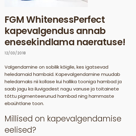
FGM WhitenessPerfect
kapevalgendus annab
enesekindlama naeratuse!
12/03/2018
Valgendamine on sobilik kõigile, kes igatsevad
heledamaid hambaid. Kapevalgendamine muudab
heledamaks nii kollase kui hallika tooniga hambad ja
saab jagu ka iluvigadest nagu vanuse ja toitainete
tõttu pigmenteerunud hambad ning hammaste
ebaühtlane toon.
Millised on kapevalgendamise
eelised?