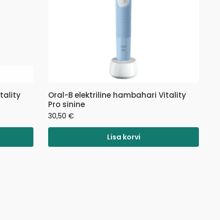
tality
Oral-B elektriline hambahari Vitality
Pro sinine
30,50
€
Lisa korvi