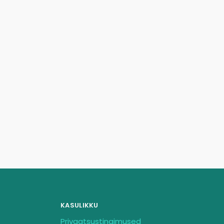
KASULIKKU
Privaatsustingimused