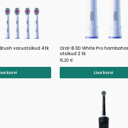
 Brush varuotsikud 4tk
Oral-B 3D White Pro hambahar
otsikud 2 tk
15,20
€
isa korvi
Lisa korvi