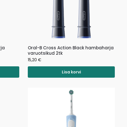
ja
Oral-B Cross Action Black hambaharja
varuotsikud 2tk
15,20
€
Lisa korvi