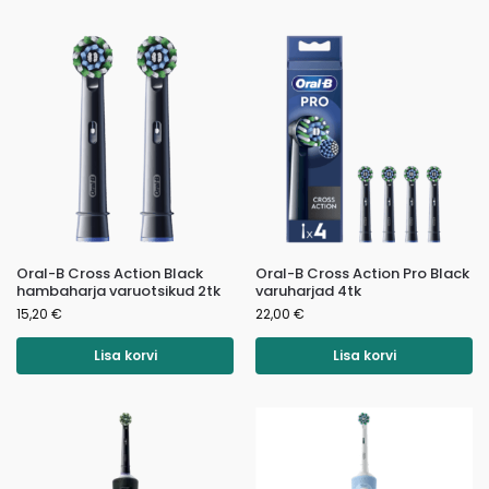
Oral-B Cross Action Black
Oral-B Cross Action Pro Black
hambaharja varuotsikud 2tk
varuharjad 4tk
15,20
€
22,00
€
Lisa korvi
Lisa korvi