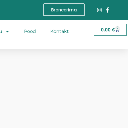
Broneerima
0
0,00
€
u
Pood
Kontakt