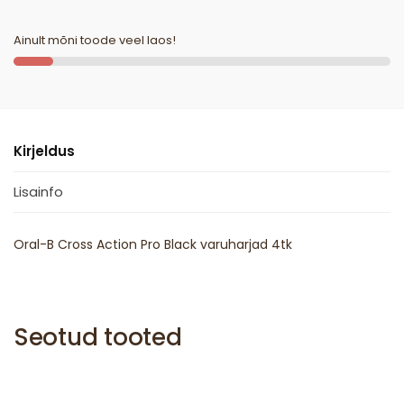
Ainult mõni toode veel laos!
Kirjeldus
Lisainfo
Oral-B Cross Action Pro Black varuharjad 4tk
Seotud tooted