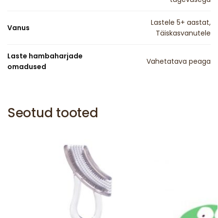
Lastele 5+ aastat,
Vanus
Täiskasvanutele
Laste hambaharjade
Vahetatava peaga
omadused
Seotud tooted