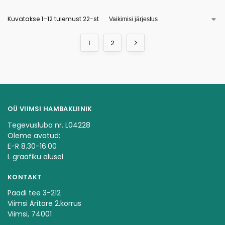
Kuvatakse 1–12 tulemust 22-st
1
2
OÜ VIIMSI HAMBAKLIINIK
Tegevusluba nr. L04228
Oleme avatud:
E-R 8.30-16.00
L graafiku alusel
KONTAKT
Paadi tee 3-212
Viimsi Äritare 2.korrus
Viimsi, 74001