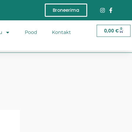
Broneerima
0
0,00
€
u
Pood
Kontakt