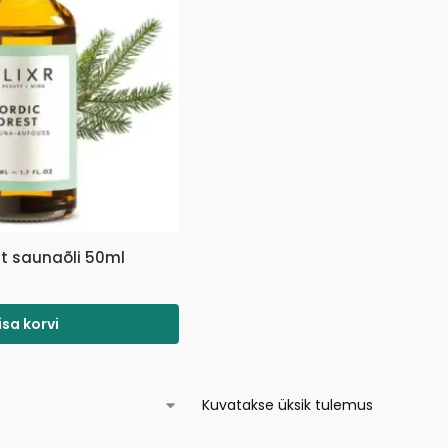
est saunaõli 50ml
isa korvi
Kuvatakse üksik tulemus