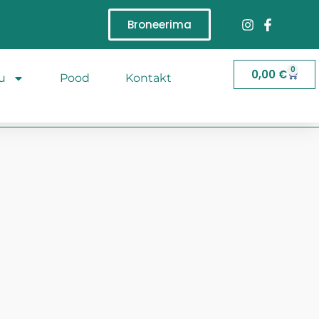
Broneerima
0
0,00
€
u
Pood
Kontakt