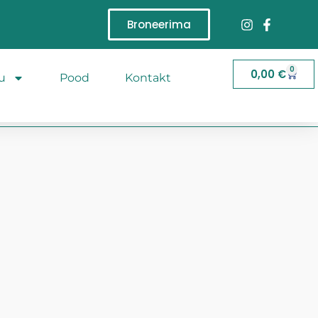
Broneerima
0
0,00
€
u
Pood
Kontakt