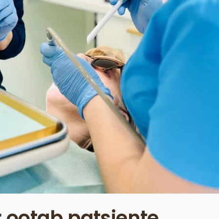
 ootab patsiente