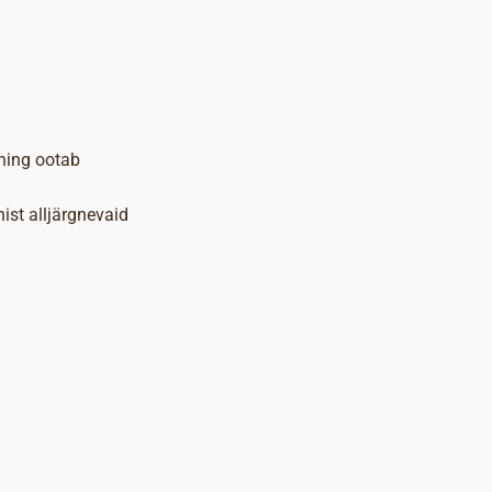
 ning ootab
ist alljärgnevaid