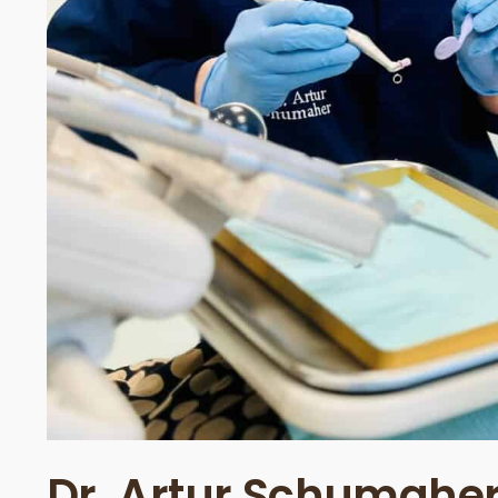
Dr. Artur Schumaher