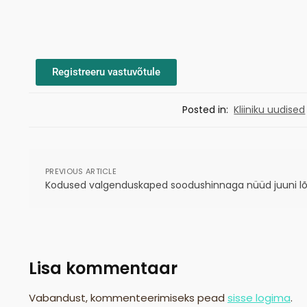
Registreeru vastuvõtule
Posted in:
Kliiniku uudised
PREVIOUS ARTICLE
Kodused valgenduskaped soodushinnaga nüüd juuni lõ
Lisa kommentaar
Vabandust, kommenteerimiseks pead
sisse logima
.