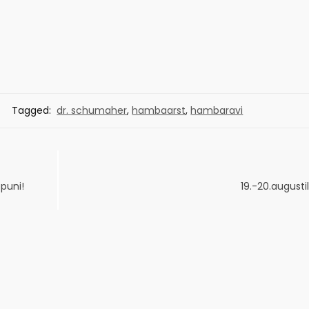
Tagged:
dr. schumaher
,
hambaarst
,
hambaravi
puni!
19.-20.augusti