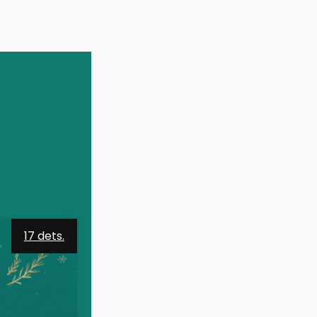
17 dets.