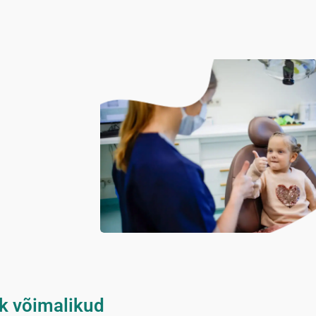
k võimalikud