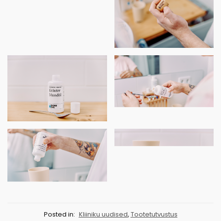
Posted in:
Kliiniku uudised
,
Tootetutvustus