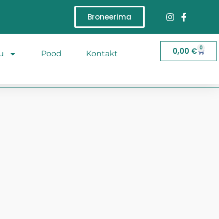
Broneerima
0
0,00
€
u
Pood
Kontakt