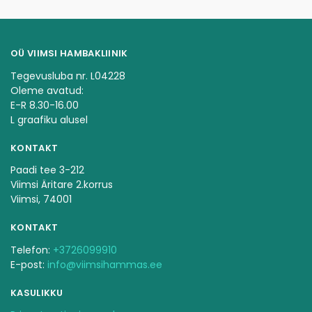
OÜ VIIMSI HAMBAKLIINIK
Tegevusluba nr. L04228
Oleme avatud:
E-R 8.30-16.00
L graafiku alusel
KONTAKT
Paadi tee 3-212
Viimsi Äritare 2.korrus
Viimsi, 74001
KONTAKT
Telefon:
+3726099910
E-post:
info@viimsihammas.ee
KASULIKKU