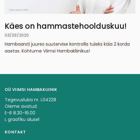
Käes on hammastehoolduskuu!
03/03/2020
Hambaarsti juures suutervise kontrollis tuleks käia 2 korda
aastas. Kohtume Viimsi Hambakliinikus!
OÜ VIIMSI HAMBAKLIINIK
Tegevusluba nr. L04228
Oleme avatud:
E-R 8.30-16.00
L graafiku alusel
KONTAKT