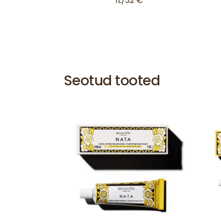
1L/32 €
Seotud tooted