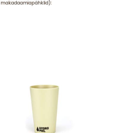
 ja makadaamiapähklid):