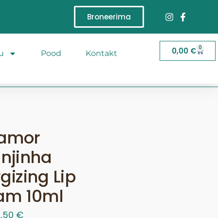
Broneerima
0
0,00
€
u
Pood
Kontakt
amor
njinha
gizing Lip
am 10ml
5,50
€