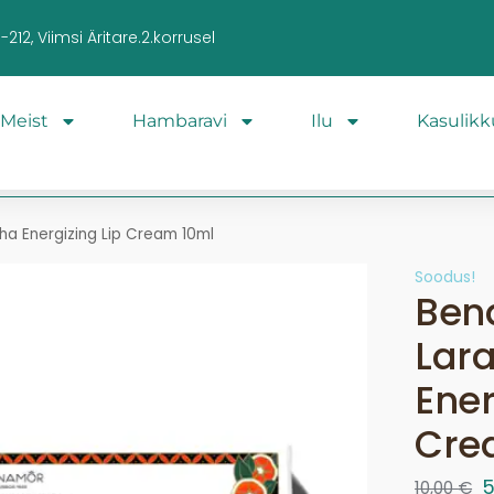
212, Viimsi Äritare.2.korrusel
Meist
Hambaravi
Ilu
Kasulikk
ha Energizing Lip Cream 10ml
Soodus!
Ben
Lara
Ener
Cre
10,00
€