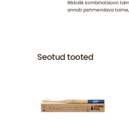
Rikkalik kombinatsioon taim
annab pehmendava toime, j
Seotud tooted