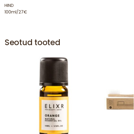
HIND
100ml/27€
Seotud tooted