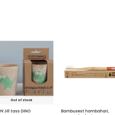
Out of stock
N’Jill tass DINO
Bambusest hambahari,