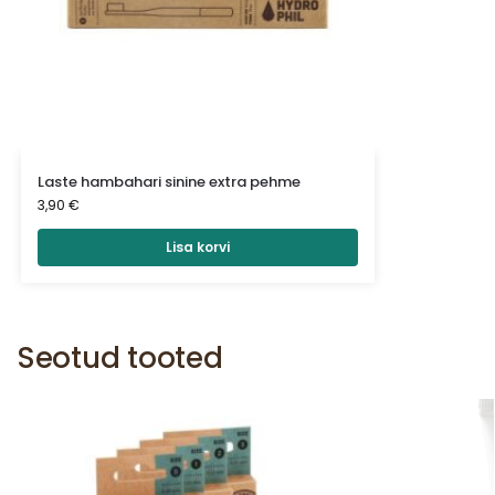
Laste hambahari sinine extra pehme
3,90
€
Lisa korvi
Seotud tooted