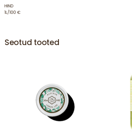
HIND
1L/100 €
Seotud tooted