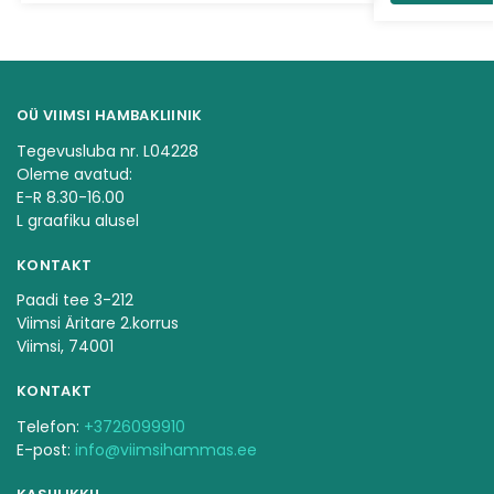
OÜ VIIMSI HAMBAKLIINIK
Tegevusluba nr. L04228
Oleme avatud:
E-R 8.30-16.00
L graafiku alusel
KONTAKT
Paadi tee 3-212
Viimsi Äritare 2.korrus
Viimsi, 74001
KONTAKT
Telefon:
+3726099910
E-post:
info@viimsihammas.ee