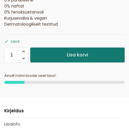
0% naftat
0% fenoksüetanooli
Kurjusevaba & vegan
Dermatoloogiliselt testitud
Laos
Lisa korvi
Ainult mõni toode veel laos!
Kirjeldus
Lisainfo