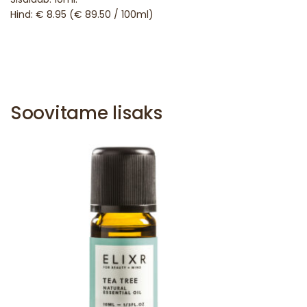
Hind: € 8.95 (€ 89.50 / 100ml)
Soovitame lisaks