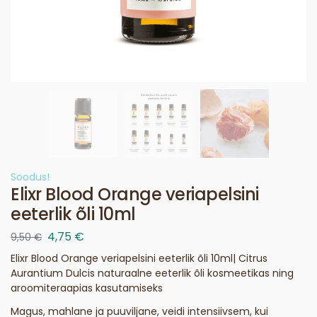
Soodus!
Elixr Blood Orange veriapelsini
eeterlik õli 10ml
4,75
€
9,50
€
Elixr Blood Orange veriapelsini eeterlik õli 10ml| Citrus
Aurantium Dulcis naturaalne eeterlik õli kosmeetikas ning
aroomiteraapias kasutamiseks
Magus, mahlane ja puuviljane, veidi intensiivsem, kui