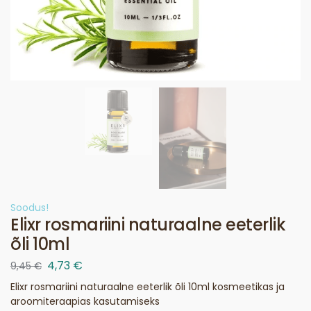
Soodus!
Elixr rosmariini naturaalne eeterlik
õli 10ml
4,73
€
9,45
€
Elixr rosmariini naturaalne eeterlik õli 10ml kosmeetikas ja
aroomiteraapias kasutamiseks