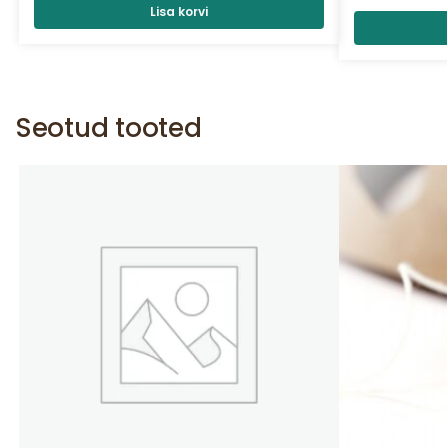
Lisa korvi
Seotud tooted