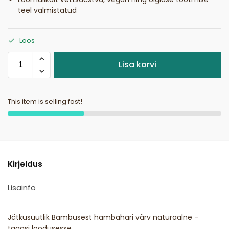
teel valmistatud
Laos
Lisa korvi
This item is selling fast!
Kirjeldus
Lisainfo
Jätkusuutlik Bambusest hambahari värv naturaalne –
tagasi loodusesse.