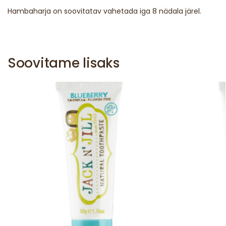
Hambaharja on soovitatav vahetada iga 8 nädala järel.
Soovitame lisaks