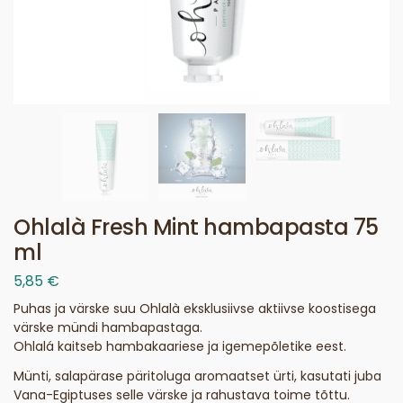
Ohlalà Fresh Mint hambapasta 75
ml
5,85
€
Puhas ja värske suu Ohlalà eksklusiivse aktiivse koostisega
värske mündi hambapastaga.
Ohlalá kaitseb hambakaariese ja igemepõletike eest.
Münti, salapärase päritoluga aromaatset ürti, kasutati juba
Vana-Egiptuses selle värske ja rahustava toime tõttu.