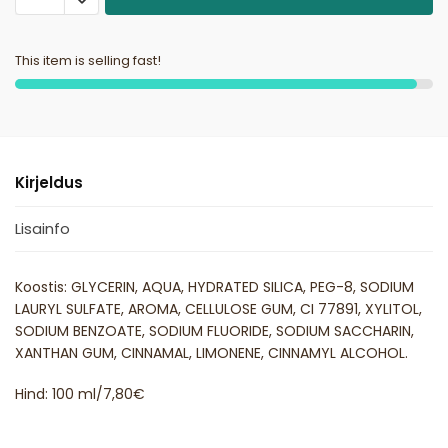
This item is selling fast!
Kirjeldus
Lisainfo
Koostis: GLYCERIN, AQUA, HYDRATED SILICA, PEG-8, SODIUM
LAURYL SULFATE, AROMA, CELLULOSE GUM, CI 77891, XYLITOL,
SODIUM BENZOATE, SODIUM FLUORIDE, SODIUM SACCHARIN,
XANTHAN GUM, CINNAMAL, LIMONENE, CINNAMYL ALCOHOL.
Hind: 100 ml/7,80€