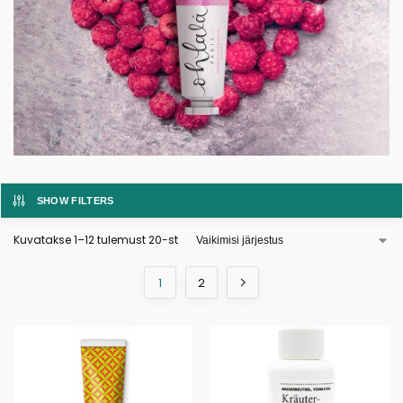
SHOW FILTERS
Kuvatakse 1–12 tulemust 20-st
1
2