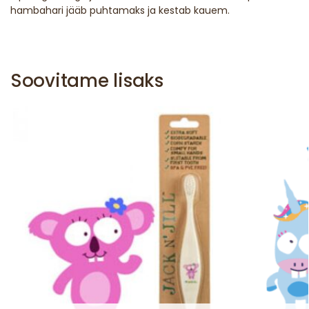
hambahari jääb puhtamaks ja kestab kauem.
Soovitame lisaks