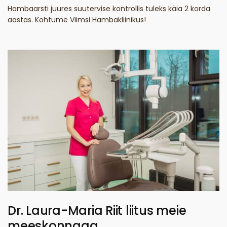
Hambaarsti juures suutervise kontrollis tuleks käia 2 korda
aastas. Kohtume Viimsi Hambakliinikus!
Dr. Laura-Maria Riit liitus meie
meeskonnaga