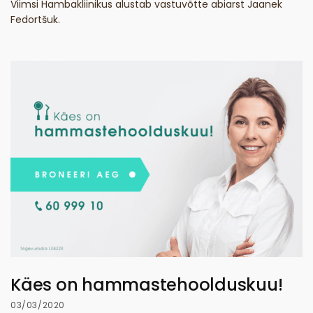
Viimsi Hambakliinikus alustab vastuvõtte abiarst Jaanek
Fedortšuk.
Käes on hammastehoolduskuu!
03/03/2020