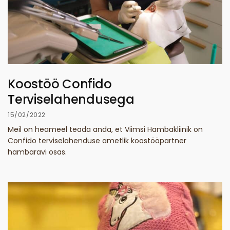
Koostöö Confido
Terviselahendusega
15/02/2022
Meil on heameel teada anda, et Viimsi Hambakliinik on
Confido terviselahenduse ametlik koostööpartner
hambaravi osas.