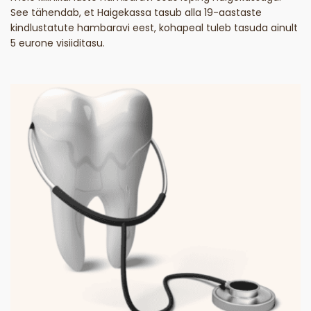
See tähendab, et Haigekassa tasub alla 19-aastaste
kindlustatute hambaravi eest, kohapeal tuleb tasuda ainult
5 eurone visiiditasu.