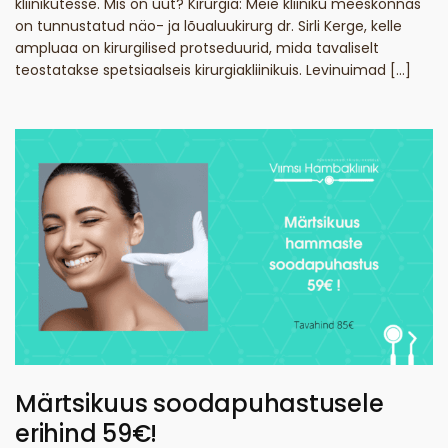
kliinikutesse. Mis on uut? Kirurgia: Meie kliiniku meeskonnas
on tunnustatud näo- ja lõualuukirurg dr. Sirli Kerge, kelle
ampluaa on kirurgilised protseduurid, mida tavaliselt
teostatakse spetsiaalseis kirurgiakliinikuis. Levinuimad […]
Märtsikuus soodapuhastusele
erihind 59€!