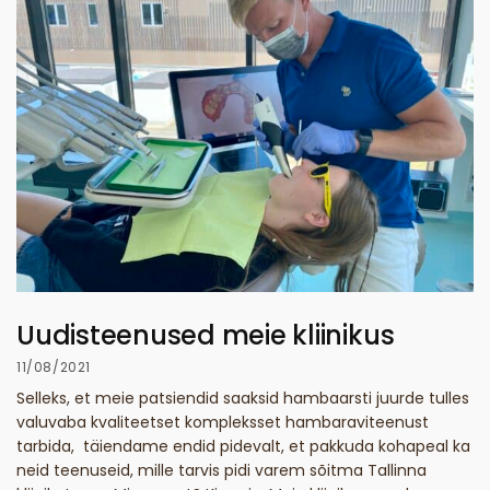
Uudisteenused meie kliinikus
11/08/2021
Selleks, et meie patsiendid saaksid hambaarsti juurde tulles
valuvaba kvaliteetset kompleksset hambaraviteenust
tarbida, täiendame endid pidevalt, et pakkuda kohapeal ka
neid teenuseid, mille tarvis pidi varem sõitma Tallinna