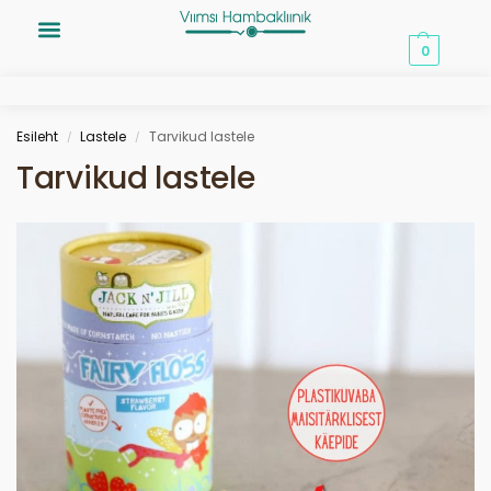
0,00
€
0
Esileht
Lastele
Tarvikud lastele
/
/
Tarvikud lastele