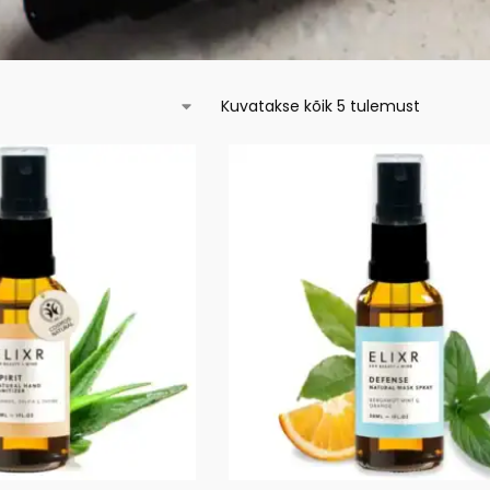
Kuvatakse kõik 5 tulemust