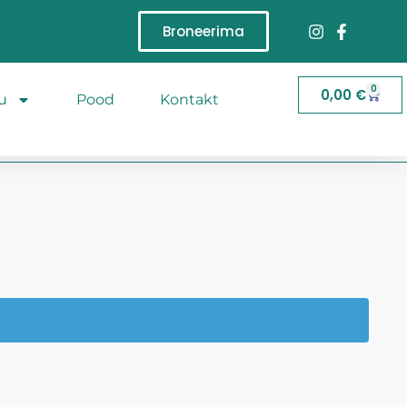
Broneerima
0
0,00
€
u
Pood
Kontakt