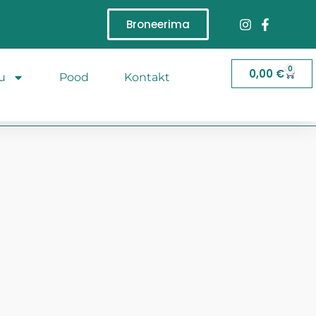
Broneerima
0
0,00
€
u
Pood
Kontakt