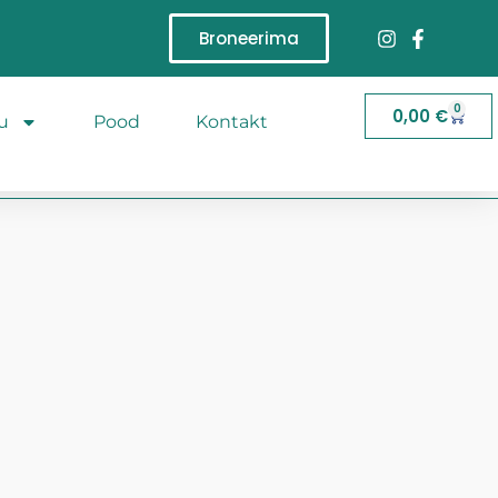
Broneerima
0
0,00
€
u
Pood
Kontakt