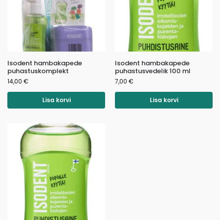
Isodent hambakapede
Isodent hambakapede
puhastuskomplekt
puhastusvedelik 100 ml
14,00
€
7,00
€
Lisa korvi
Lisa korvi