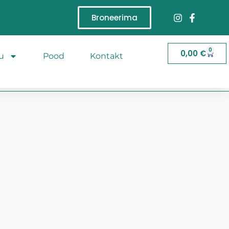
Broneerima
0
0,00
€
u
Pood
Kontakt