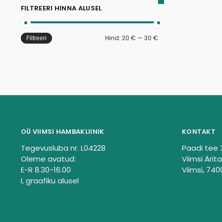
FILTREERI HINNA ALUSEL
Hind:
20 €
—
30 €
Filtreeri
OÜ VIIMSI HAMBAKLIINIK
KONTAKT
Tegevusluba nr. L04228
Paadi tee 
Oleme avatud:
Viimsi Ärita
E-R 8.30-16.00
Viimsi, 740
L graafiku alusel