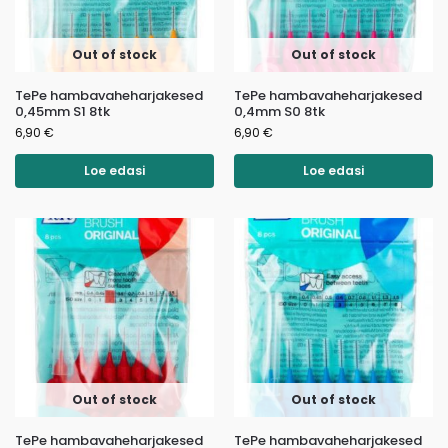
Out of stock
Out of stock
TePe hambavaheharjakesed
TePe hambavaheharjakesed
0,45mm S1 8tk
0,4mm S0 8tk
6,90
€
6,90
€
Loe edasi
Loe edasi
Out of stock
Out of stock
TePe hambavaheharjakesed
TePe hambavaheharjakesed