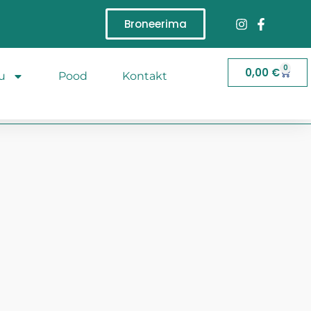
Broneerima
0
0,00
€
u
Pood
Kontakt