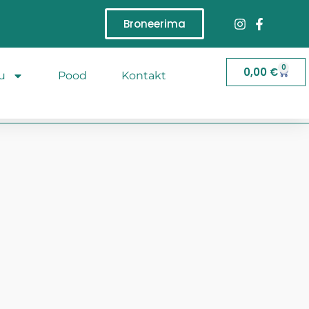
Broneerima
0
0,00
€
u
Pood
Kontakt