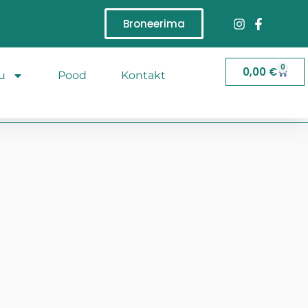
Broneerima
0
0,00
€
u
Pood
Kontakt