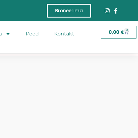
Broneerima
0
0,00
€
u
Pood
Kontakt