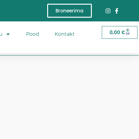
Broneerima
0
0,00
€
u
Pood
Kontakt