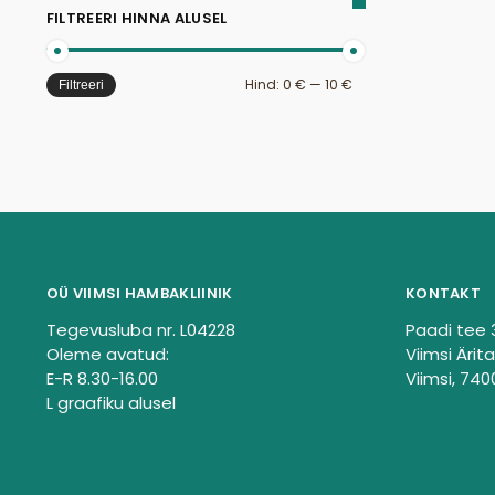
FILTREERI HINNA ALUSEL
Hind:
0 €
—
10 €
Filtreeri
OÜ VIIMSI HAMBAKLIINIK
KONTAKT
Tegevusluba nr. L04228
Paadi tee 
Oleme avatud:
Viimsi Ärita
E-R 8.30-16.00
Viimsi, 740
L graafiku alusel