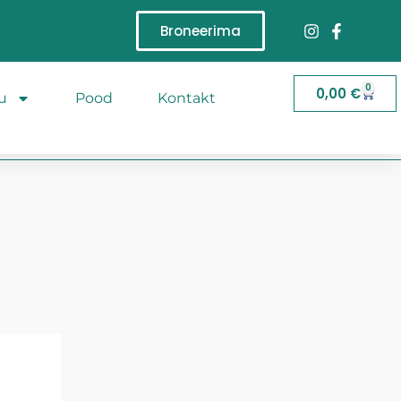
Broneerima
0
0,00
€
u
Pood
Kontakt