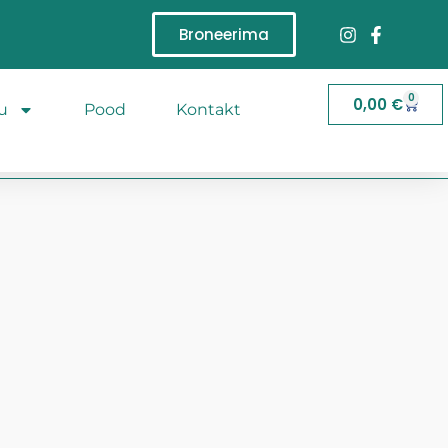
Broneerima
0
0,00
€
u
Pood
Kontakt