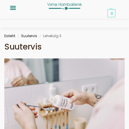
0,00
€
0
Esileht
Suutervis
Lehekülg 3
/
/
Suutervis