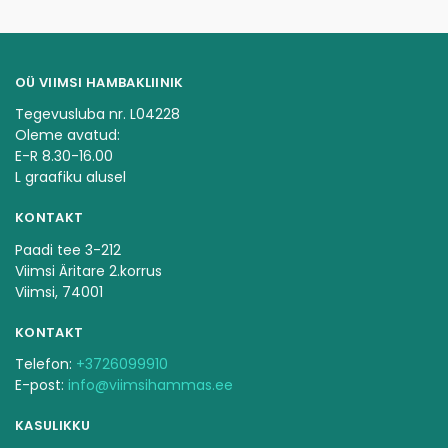
OÜ VIIMSI HAMBAKLIINIK
Tegevusluba nr. L04228
Oleme avatud:
E-R 8.30-16.00
L graafiku alusel
KONTAKT
Paadi tee 3-212
Viimsi Äritare 2.korrus
Viimsi, 74001
KONTAKT
Telefon:
+3726099910
E-post:
info@viimsihammas.ee
KASULIKKU